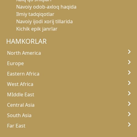
Navoiy odob-axloq haqida
Ilmiy tadqiqotlar
Navoiy ijodi xorij tillarida
Kichik epik janrlar
HAMKORLAR
North America
Europe
Eastern Africa
West Africa
MIddle East
Central Asia
South Asia
Far East